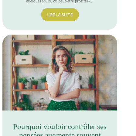
quelques jours, ou peut-être profitez-...
LIRE LA SUITE
Pourquoi vouloir contrôler ses
pensées augmente souvent