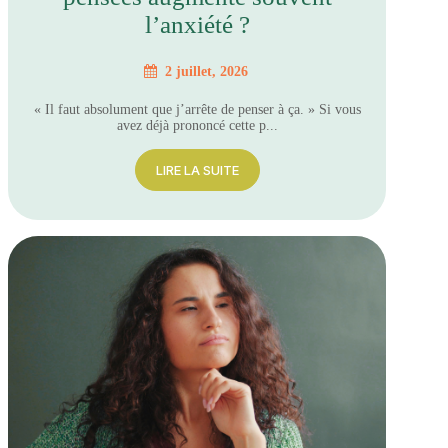
l’anxiété ?
2 juillet, 2026
« Il faut absolument que j’arrête de penser à ça. » Si vous
avez déjà prononcé cette p...
LIRE LA SUITE