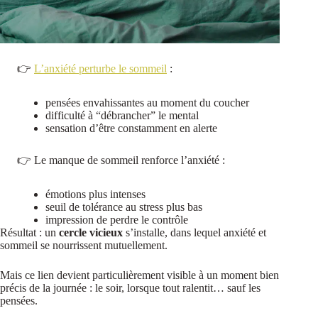
👉
L’anxiété perturbe le sommeil
:
pensées envahissantes au moment du coucher
difficulté à “débrancher” le mental
sensation d’être constamment en alerte
👉 Le manque de sommeil renforce l’anxiété :
émotions plus intenses
seuil de tolérance au stress plus bas
impression de perdre le contrôle
Résultat : un
cercle vicieux
s’installe, dans lequel anxiété et
sommeil se nourrissent mutuellement.
Mais ce lien devient particulièrement visible à un moment bien
précis de la journée : le soir, lorsque tout ralentit… sauf les
pensées.