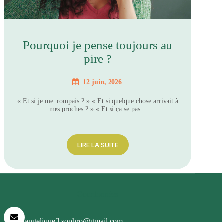
Pourquoi je pense toujours au
pire ?
12 juin, 2026
« Et si je me trompais ? » « Et si quelque chose arrivait à
mes proches ? » « Et si ça se pas...
LIRE LA SUITE
Coordonnées
angeliquefl.sophro@gmail.com