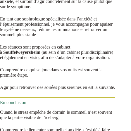
anxiété, et surtout d’agir concrètement sur la cause plutôt que
sur le symptôme.
En tant que sophrologue spécialisée dans l’anxiété et
l’épuisement professionnel, je vous accompagne pour apaiser
le système nerveux, réduire les ruminations et retrouver un
sommeil plus stable.
Les séances sont proposées en cabinet
à
Souffelweyersheim
(au sein d’un cabinet pluridisciplinaire)
et également en visio, afin de s’adapter à votre organisation.
Comprendre ce qui se joue dans vos nuits est souvent la
première étape.
Agir pour retrouver des soirées plus sereines en est la suivante.
En conclusion
Quand le stress empêche de dormir, le sommeil n’est souvent
que la partie visible de l’iceberg.
Comprendre le lien entre sommeil et anxiété, c’est déjà faire