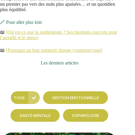
un premier pas vers des nuits plus apaisées… et un quotidien
plus équilibré.
🔗 Pour aller plus loin
📖
[Qu’est-ce que la sophrologie ? Ses bienfaits concrets pour
l’anxiété et le stress]
📖
[Pourquoi un bon sommeil change (vraiment) tout]
Les derniers articles
TOUS
GESTION ÉMOTIONNELLE
SANTÉ MENTALE
SOPHROLOGIE