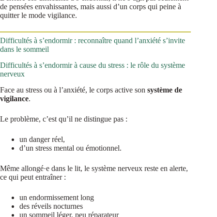
de pensées envahissantes, mais aussi d’un corps qui peine à
quitter le mode vigilance.
Difficultés à s’endormir : reconnaître quand l’anxiété s’invite
dans le sommeil
Difficultés à s’endormir à cause du stress : le rôle du système
nerveux
Face au stress ou à l’anxiété, le corps active son
système de
vigilance
.
Le problème, c’est qu’il ne distingue pas :
un danger réel,
d’un stress mental ou émotionnel.
Même allongé·e dans le lit, le système nerveux reste en alerte,
ce qui peut entraîner :
un endormissement long
des réveils nocturnes
un sommeil léger, peu réparateur