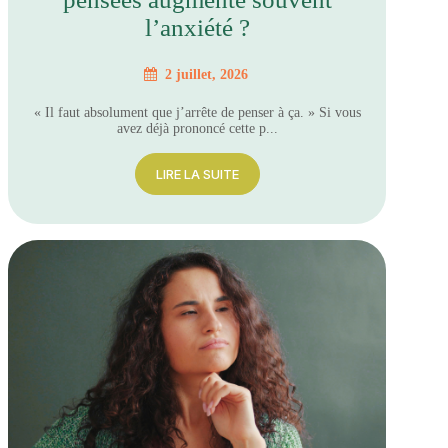
l’anxiété ?
2 juillet, 2026
« Il faut absolument que j’arrête de penser à ça. » Si vous
avez déjà prononcé cette p...
LIRE LA SUITE