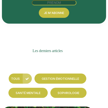
JE M'ABONNE
Les derniers articles
TOUS
GESTION ÉMOTIONNELLE
SANTÉ MENTALE
SOPHROLOGIE