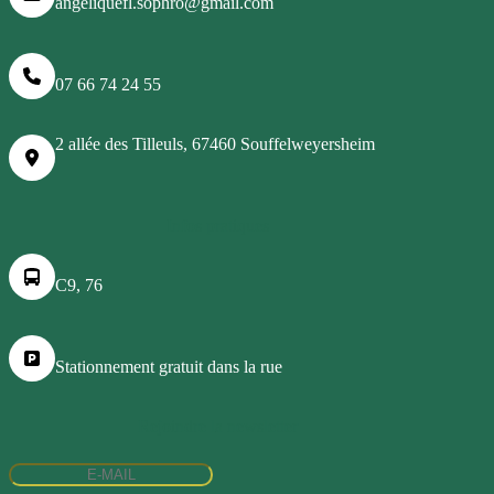
angeliquefl.sophro@gmail.com
07 66 74 24 55
2 allée des Tilleuls, 67460 Souffelweyersheim
Infos pratiques
C9, 76
Stationnement gratuit dans la rue
Rejoindre la newsletter