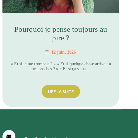
Pourquoi je pense toujours au
pire ?
12 juin, 2026
« Et si je me trompais ? » « Et si quelque chose arrivait à
mes proches ? » « Et si ça se pas...
LIRE LA SUITE
Coordonnées