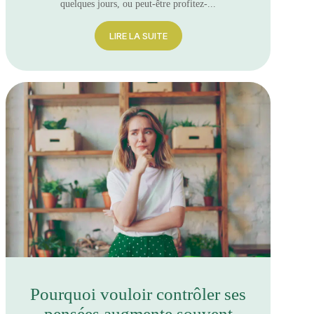
quelques jours, ou peut-être profitez-...
LIRE LA SUITE
Pourquoi vouloir contrôler ses
pensées augmente souvent