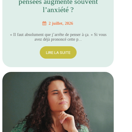
pensées augmente souvent
l’anxiété ?
2 juillet, 2026
« Il faut absolument que j’arrête de penser à ça. » Si vous
avez déjà prononcé cette p...
LIRE LA SUITE