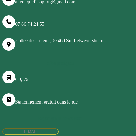
angeliquefl.sophro@gmail.com
07 66 74 24 55
2 allée des Tilleuls, 67460 Souffelweyersheim
Infos pratiques
C9, 76
Stationnement gratuit dans la rue
Rejoindre la newsletter