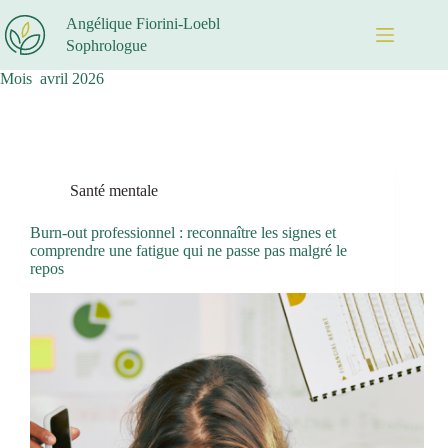
Passer
Angélique Fiorini-Loebl
au
contenu
Sophrologue
Mois
avril 2026
Santé mentale
Burn-out professionnel : reconnaître les signes et
comprendre une fatigue qui ne passe pas malgré le
repos