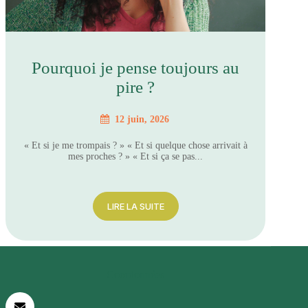
Pourquoi je pense toujours au
pire ?
12 juin, 2026
« Et si je me trompais ? » « Et si quelque chose arrivait à
mes proches ? » « Et si ça se pas...
LIRE LA SUITE
Coordonnées