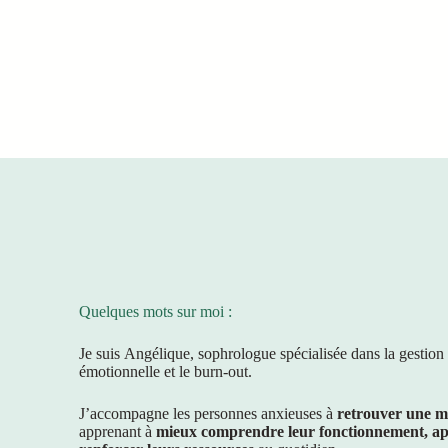
Quelques mots sur moi :
Je suis Angélique, sophrologue spécialisée dans la gestion d
émotionnelle et le burn-out.
J’accompagne les personnes anxieuses à
retrouver une me
apprenant à
mieux comprendre leur fonctionnement, apai