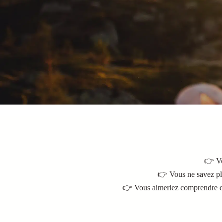
👉 Vo
👉 Vous ne savez pl
👉 Vous aimeriez comprendre ce