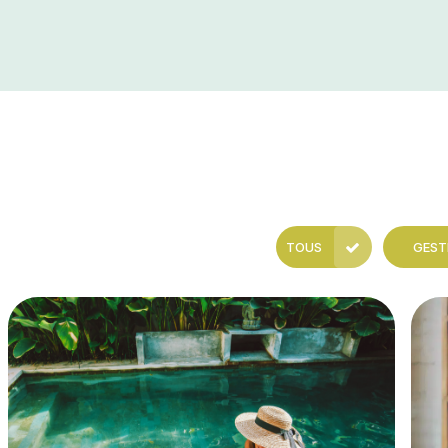
TOUS
GEST