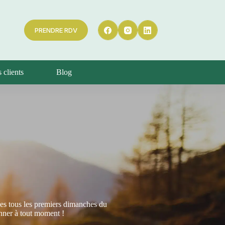
PRENDRE RDV
 clients
Blog
ces tous les premiers dimanches du
nner à tout moment !