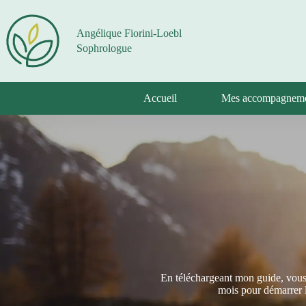
Passer
au
contenu
Angélique Fiorini-Loebl
Sophrologue
Accueil
Mes accompagnem
En téléchargeant mon guide, vous 
mois pour démarrer 