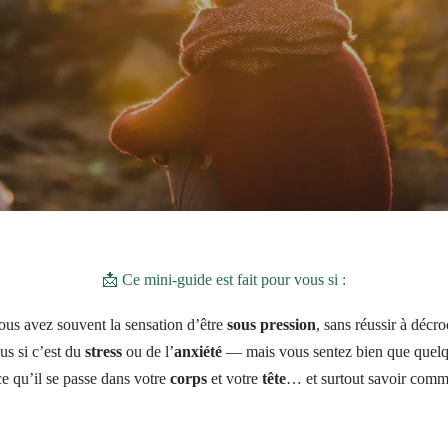
📩 Ce mini-guide est fait pour vous si :
us avez souvent la sensation d’être
sous pression
, sans réussir à décro
us si c’est du
stress
ou de l’
anxiété
— mais vous sentez bien que quelq
 qu’il se passe dans votre
corps
et votre
tête
… et surtout savoir comm