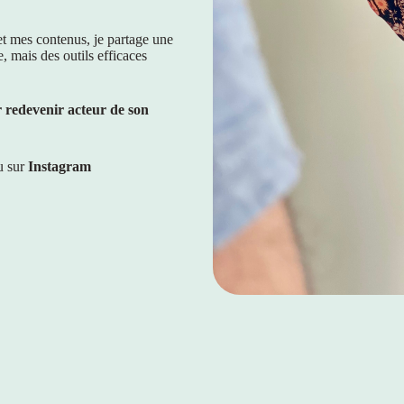
t mes contenus, je partage une
 mais des outils efficaces
r redevenir acteur de son
u sur
Instagram