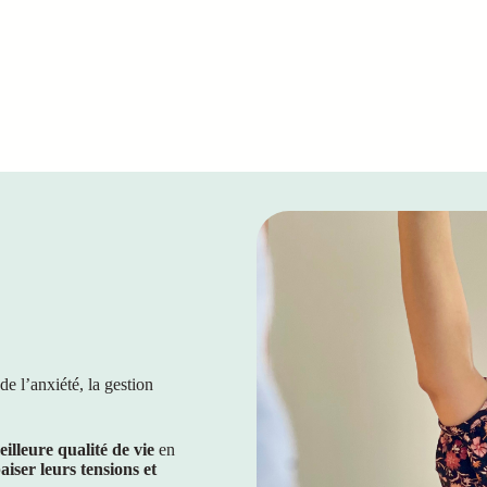
e l’anxiété, la gestion
illeure qualité de vie
en
ser leurs tensions et