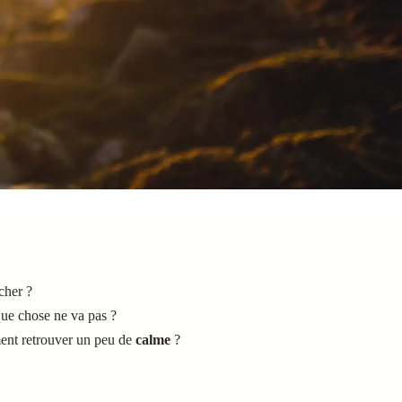
cher ?
ue chose ne va pas ?
ent retrouver un peu de
calme
?