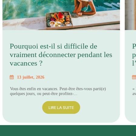
Pourquoi est-il si difficile de
P
vraiment déconnecter pendant les
p
vacances ?
l
13 juillet, 2026
Vous êtes enfin en vacances. Peut-être êtes-vous parti(e)
« 
quelques jours, ou peut-être profitez-...
av
LIRE LA SUITE