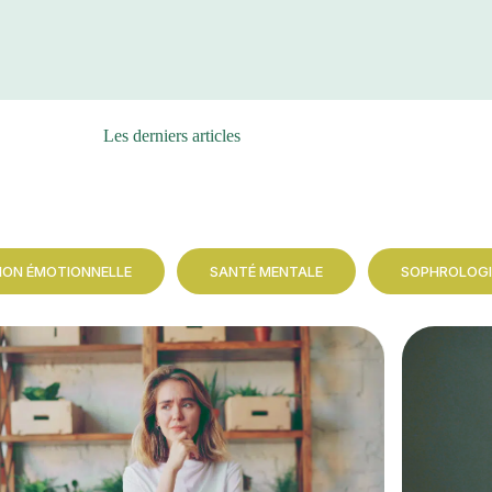
Les derniers articles
ION ÉMOTIONNELLE
SANTÉ MENTALE
SOPHROLOGI