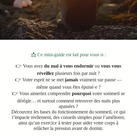
📩 Ce mini-guide est fait pour vous si :
👉 Vous avez
du mal à vous endormir
ou
vous vous
réveillez
plusieurs fois par nuit ?
👉 Votre esprit ne se met
jamais
vraiment sur pause —
même quand vous êtes épuisé·e ?
👉 Vous aimeriez comprendre
pourquoi
votre sommeil se
dérègle… et surtout comment retrouver des nuits plus
apaisées ?
Découvrez les bases du fonctionnement du sommeil, ce qui
l’impacte réellement, des conseils simples pour l’améliorer,
ainsi qu’un exercice à tester pour aider votre corps à
relâcher la pression avant de dormir.