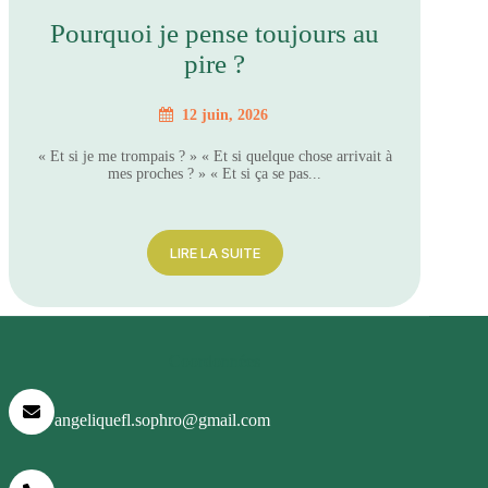
Pourquoi je pense toujours au
pire ?
12 juin, 2026
« Et si je me trompais ? » « Et si quelque chose arrivait à
mes proches ? » « Et si ça se pas...
LIRE LA SUITE
Coordonnées
angeliquefl.sophro@gmail.com