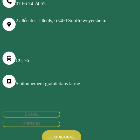
07 66 74 24 55
2 allée des Tilleuls, 67460 Souffelweyersheim
Infos pratiques
C9, 76
Stationnement gratuit dans la rue
Rejoindre la newsletter
JE M'ABONNE